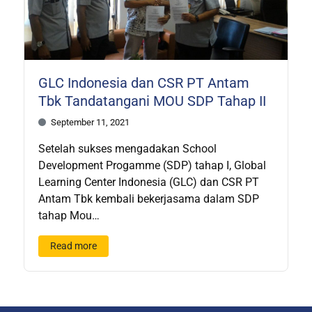
GLC Indonesia dan CSR PT Antam
Tbk Tandatangani MOU SDP Tahap II
September 11, 2021
Setelah sukses mengadakan School
Development Progamme (SDP) tahap I, Global
Learning Center Indonesia (GLC) dan CSR PT
Antam Tbk kembali bekerjasama dalam SDP
tahap Mou…
Read more