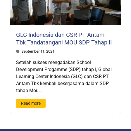
GLC Indonesia dan CSR PT Antam
Tbk Tandatangani MOU SDP Tahap II
September 11, 2021
Setelah sukses mengadakan School
Development Progamme (SDP) tahap I, Global
Learning Center Indonesia (GLC) dan CSR PT
Antam Tbk kembali bekerjasama dalam SDP
tahap Mou…
Read more